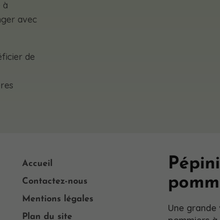
 à
nger avec
ficier de
ères
Pépini
Accueil
pommi
Contactez-nous
Mentions légales
Une grande 
Plan du site