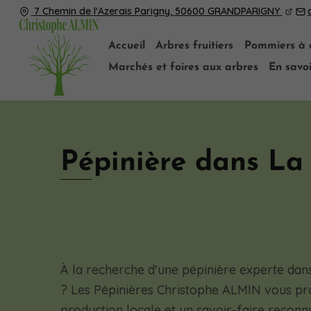
7 Chemin de l'Azerais Parigny,
50600
GRANDPARIGNY
Accueil
Arbres fruitiers
Pommiers à 
Marchés et foires aux arbres
En savoi
Pépinière dans L
À la recherche d'une pépinière experte dan
? Les Pépinières Christophe ALMIN vous p
production locale et un savoir-faire reconn