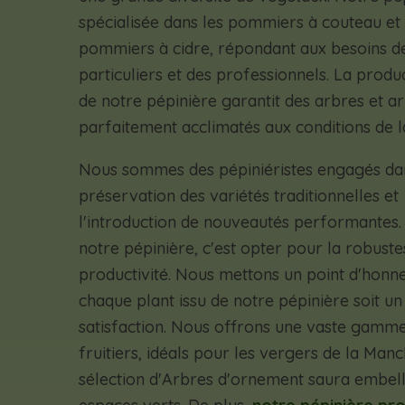
spécialisée dans les pommiers à couteau et 
pommiers à cidre, répondant aux besoins d
particuliers et des professionnels. La produ
de notre pépinière garantit des arbres et a
parfaitement acclimatés aux conditions de 
Nous sommes des pépiniéristes engagés da
préservation des variétés traditionnelles et
l'introduction de nouveautés performantes. 
notre pépinière, c'est opter pour la robuste
productivité. Nous mettons un point d'honn
chaque plant issu de notre pépinière soit u
satisfaction. Nous offrons une vaste gamm
fruitiers, idéals pour les vergers de la Man
sélection d'Arbres d'ornement saura embell