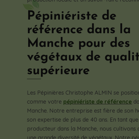
Pépiniériste de
référence dans la
Manche pour des
végétaux de quali
supérieure
Les Pépinières Christophe ALMIN se positio
comme votre
pépiniériste de référence
da
Manche. Notre entreprise est fière de son h
son expertise de plus de 40 ans. En tant que
producteur dans la Manche, nous cultivons 
une grande diversité de végétaux. Notre pép