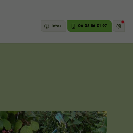
Infos
06 08 86 01 97