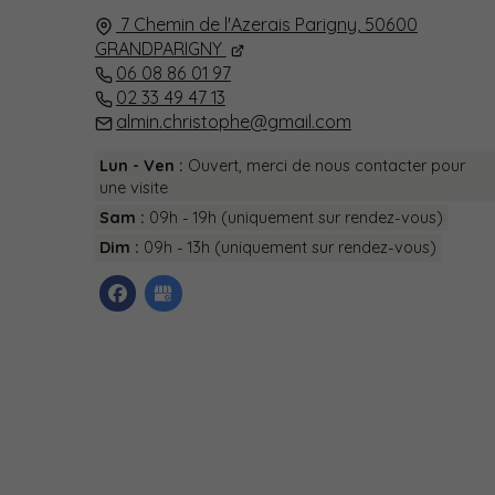
7 Chemin de l'Azerais Parigny,
50600
GRANDPARIGNY
06 08 86 01 97
02 33 49 47 13
almin.christophe@gmail.com
Lun - Ven :
Ouvert, merci de nous contacter pour
une visite
Sam :
09h - 19h (uniquement sur rendez-vous)
Dim :
09h - 13h (uniquement sur rendez-vous)