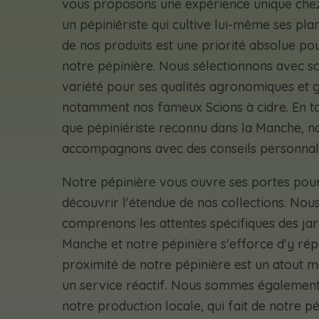
vous proposons une expérience unique che
un pépiniériste qui cultive lui-même ses plan
de nos produits est une priorité absolue po
notre pépinière. Nous sélectionnons avec s
variété pour ses qualités agronomiques et g
notamment nos fameux Scions à cidre. En t
que pépiniériste reconnu dans la Manche, n
accompagnons avec des conseils personnali
Notre pépinière vous ouvre ses portes pour
découvrir l'étendue de nos collections. Nou
comprenons les attentes spécifiques des jar
Manche et notre pépinière s'efforce d'y ré
proximité de notre pépinière est un atout 
un service réactif. Nous sommes également
notre production locale, qui fait de notre p