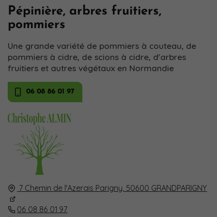
Pépinière, arbres fruitiers,
pommiers
Une grande variété de pommiers à couteau, de
pommiers à cidre, de scions à cidre, d'arbres
fruitiers et autres végétaux en Normandie
06 08 86 01 97
7 Chemin de l'Azerais Parigny,
50600
GRANDPARIGNY
06 08 86 01 97