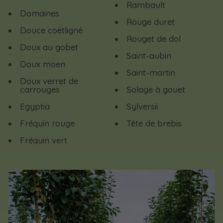
Rambault
Domaines
Rouge duret
Douce coëtligné
Rouget de dol
Doux au gobet
Saint-aubin
Doux moen
Saint-martin
Doux verret de
carrouges
Solage à gouet
Egyptia
Sylversii
Fréquin rouge
Tête de brebis
Fréquin vert